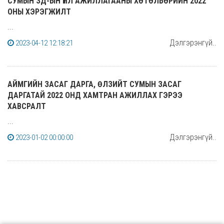
СУМЫН ЗД-ЫН ҮЙЛ АЖИЛЛАГААНЫ ХӨТӨЛБӨРИЙН 2022
ОНЫ ХЭРЭГЖИЛТ
...
Дэлгэрэнгүй..
2023-04-12 12:18:21
АЙМГИЙН ЗАСАГ ДАРГА, ӨЛЗИЙТ СУМЫН ЗАСАГ
ДАРГАТАЙ 2022 ОНД ХАМТРАН АЖИЛЛАХ ГЭРЭЭ
ХАВСРАЛТ
...
Дэлгэрэнгүй..
2023-01-02 00:00:00